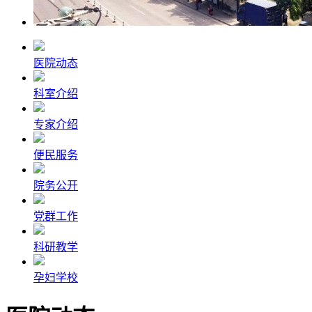
医院动态
科室介绍
专家介绍
便民服务
院务公开
党群工作
科研教学
孕妇学校