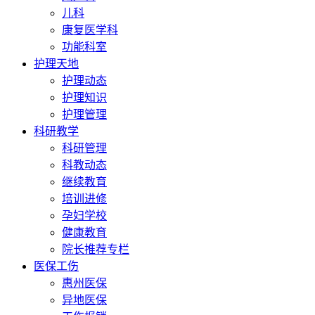
儿科
康复医学科
功能科室
护理天地
护理动态
护理知识
护理管理
科研教学
科研管理
科教动态
继续教育
培训进修
孕妇学校
健康教育
院长推荐专栏
医保工伤
惠州医保
异地医保