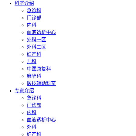
科室介绍
急诊科
门诊部
内科
血液透析中心
外科一区
外科二区
妇产科
儿科
中医康复科
麻醉科
医技辅助科室
专家介绍
急诊科
门诊部
内科
血液透析中心
外科
妇产科