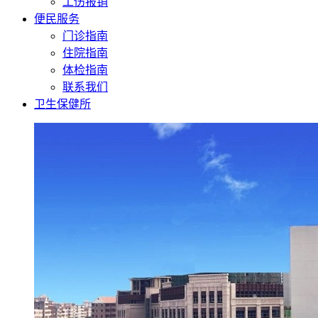
工伤报销
便民服务
门诊指南
住院指南
体检指南
联系我们
卫生保健所